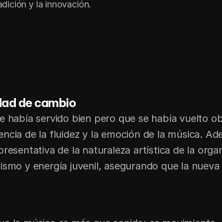
adición y la innovación.
idad de cambio
 había servido bien pero que se había vuelto obsol
ncia de la fluidez y la emoción de la música. Ad
esentativa de la naturaleza artística de la organi
ismo y energía juvenil, asegurando que la nueva 