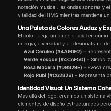
notación musical, las ondas sonoras y el 
vitalidad de IHMS mientras mantiene un 
Una Paleta de Colores Audaz y Ex
El color juega un papel crucial en cómo 
energía, diversidad y profesionalismo d
Azul Ceruleo (#4A90E2)
 – Representa
Verde Bosque (#4CAF50)
 – Simboli
Rosa Madera (#D9829E)
 – Evoca crea
Rojo Rubí (#C62828)
 – Representa pa
Identidad Visual: Un Sistema Coh
Más allá del logo, creamos un sistema vi
elementos de diseño estructurados pero 