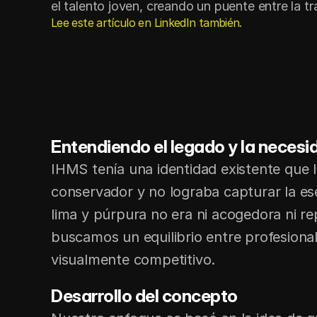
el talento joven, creando un puente entre la tr
Lee este artículo en LinkedIn también.
Entendiendo el legado y la neces
IHMS tenía una identidad existente que le
conservador y no lograba capturar la ese
lima y púrpura no era ni acogedora ni repr
buscamos un equilibrio entre profesional
visualmente competitivo.
Desarrollo del concepto