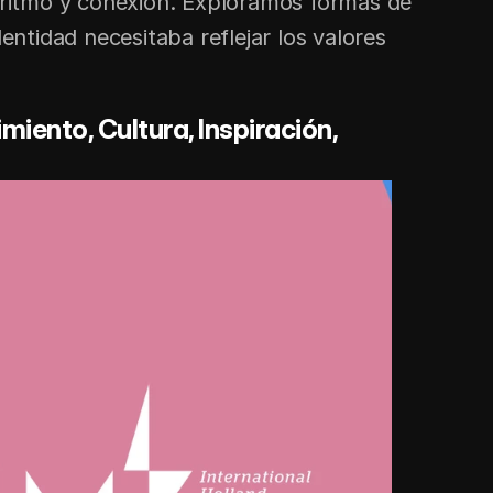
 ritmo y conexión. Exploramos formas de 
tidad necesitaba reflejar los valores 
iento, Cultura, Inspiración, 