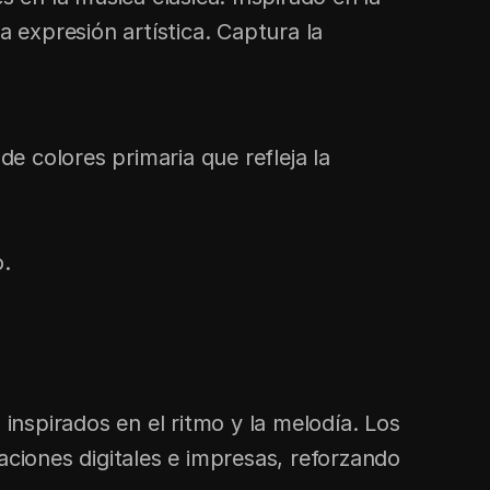
 expresión artística. Captura la 
 colores primaria que refleja la 
o.
nspirados en el ritmo y la melodía. Los 
iones digitales e impresas, reforzando 