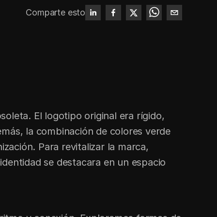
Comparte esto
eta. El logotipo original era rígido, 
emás, la combinación de colores verde 
zación. Para revitalizar la marca, 
identidad se destacara en un espacio 