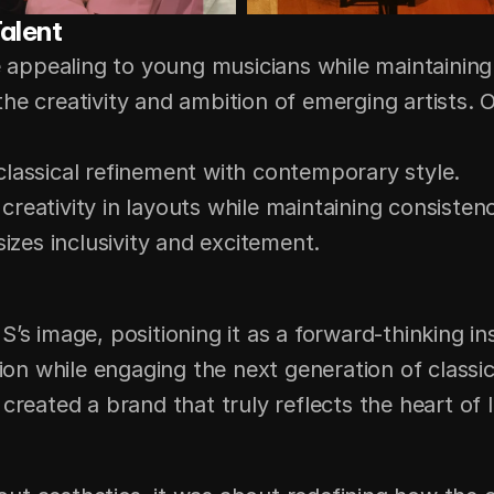
alent
pealing to young musicians while maintaining cre
e creativity and ambition of emerging artists. Ou
classical refinement with contemporary style.
 creativity in layouts while maintaining consisten
izes inclusivity and excitement.
’s image, positioning it as a forward-thinking ins
n while engaging the next generation of classica
 created a brand that truly reflects the heart of