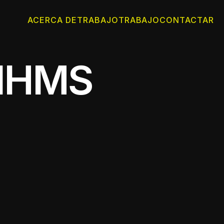
ACERCA DE
TRABAJO
TRABAJO
CONTACTAR
 IHMS