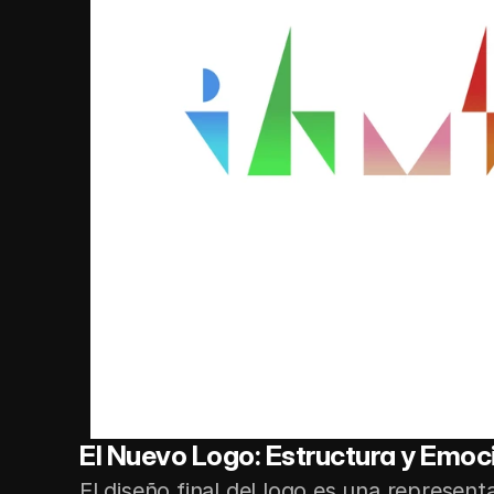
El Nuevo Logo: Estructura y Emoc
El diseño final del logo es una representa