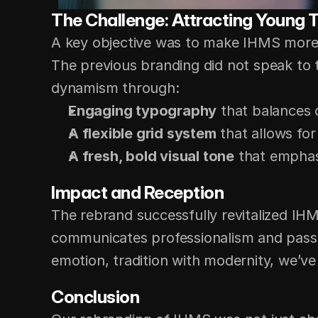
The Challenge: Attracting Young T
A key objective was to make IHMS more ap
The previous branding did not speak to th
dynamism through:
Engaging typography
 that balances 
A flexible grid system
 that allows for
A fresh, bold visual tone
 that emphas
Impact and Reception
The rebrand successfully revitalized IHMS
communicates professionalism and passio
emotion, tradition with modernity, we’ve
Conclusion