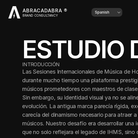
ABRACADABRA ®
Select Language
Spanish
BRAND CONSULTANCY
ESTUDIO 
INTRODUCCIÓN
Las Sesiones Internacionales de Música de Ho
durante mucho tiempo una plataforma prestigi
músicos prometedores con maestros de clase m
Sin embargo, su identidad visual ya no se alin
evolución. La antigua marca parecía rígida, e
carecía del dinamismo necesario para atraer a
músicos. Nuestro desafío era desarrollar una 
que no solo reflejara el legado de IHMS, sino