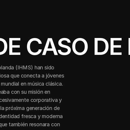
DE CASO DE
landa (IHMS) han sido 
osa que conecta a jóvenes 
undial en música clásica. 
eaba con su misión en 
xcesivamente corporativa y 
 la próxima generación de 
identidad fresca y moderna 
 que también resonara con 