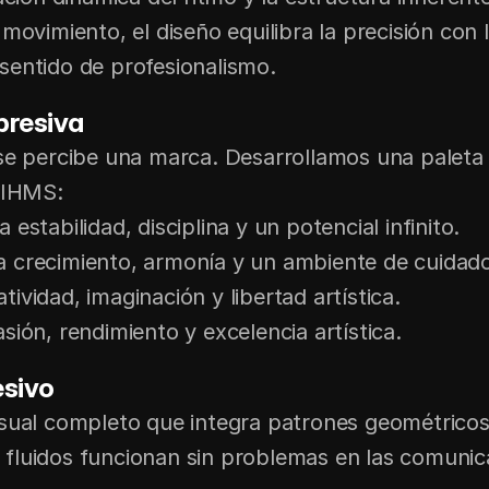
movimiento, el diseño equilibra la precisión con la
sentido de profesionalismo.
presiva
se percibe una marca. Desarrollamos una paleta de
e IHMS:
 estabilidad, disciplina y un potencial infinito.
za crecimiento, armonía y un ambiente de cuidad
tividad, imaginación y libertad artística.
sión, rendimiento y excelencia artística.
esivo
sual completo que integra patrones geométricos i
fluidos funcionan sin problemas en las comunicac