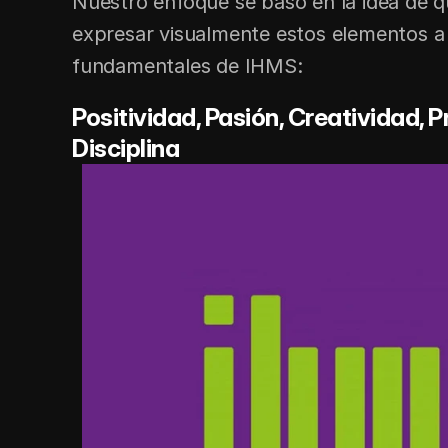
Nuestro enfoque se basó en la idea de q
expresar visualmente estos elementos a t
fundamentales de IHMS:
Positividad, Pasión, Creatividad, P
Disciplina