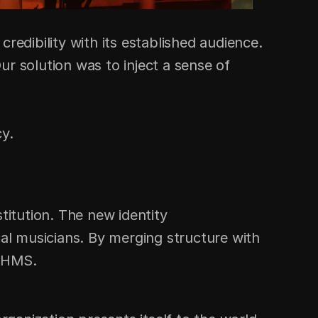
dibility with its established audience. 
r solution was to inject a sense of 
cy.
titution. The new identity 
l musicians. By merging structure with 
 IHMS.