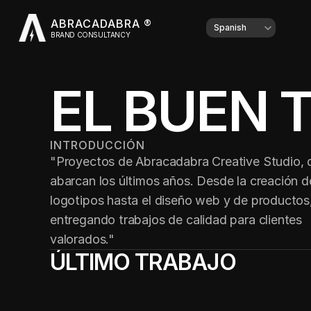
ABRACADABRA ®
Select Language
Spanish
BRAND CONSULTANCY
EL BUEN 
INTRODUCCIÓN
"Proyectos de Abracadabra Creative Studio, q
abarcan los últimos años. Desde la creación de
logotipos hasta el diseño web y de productos,
entregando trabajos de calidad para clientes 
valorados."
ÚLTIMO TRABAJO