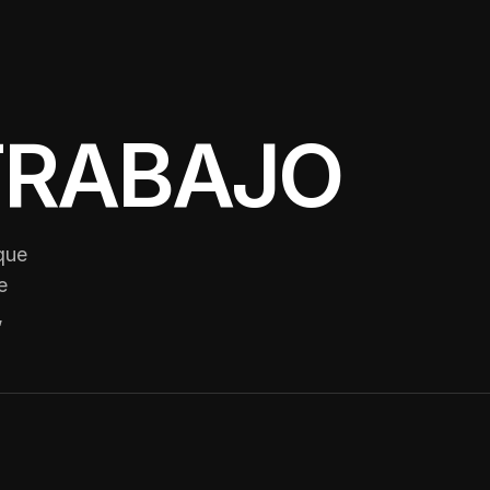
TRABAJO
ue 
 
 